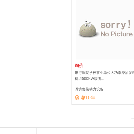
询价
银行医院学校事业单位大功率柴油发
机组500KW康明...
潍坊鲁柴动力设备...


10
年