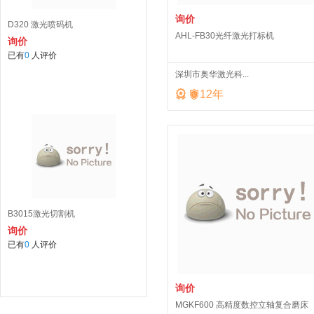
询价
D320 激光喷码机
AHL-FB30光纤激光打标机
询价
已有
0
人评价
深圳市奥华激光科...


12
年
B3015激光切割机
询价
已有
0
人评价
询价
MGKF600 高精度数控立轴复合磨床