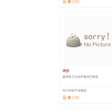


12
年
询价
旋转双工位光纤激光打标机
华工科技产业股份...


12
年