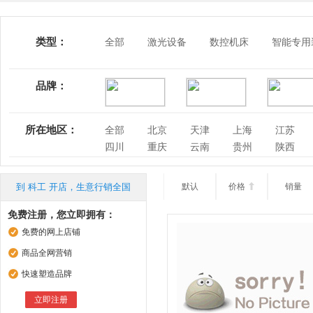
类型：
全部
激光设备
数控机床
智能专用
品牌：
所在地区：
全部
北京
天津
上海
江苏
四川
重庆
云南
贵州
陕西
到 科工 开店，生意行销全国
默认
价格

销量
免费注册，您立即拥有：
免费的网上店铺
商品全网营销
快速塑造品牌
立即注册