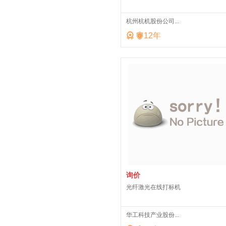
杭州杭机股份公司...


12
年
询价
光纤激光在线打标机
华工科技产业股份...