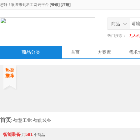
您好！欢迎来到
科工网云平台
[登录]
[注册]
商品
热门搜索：
无人机
商品分类
首页
方案库
需求
热卖
推荐
首页
>
智慧工业
>
智能装备
智能装备
581
共
个商品