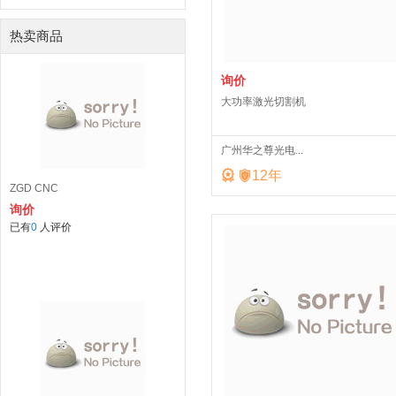
热卖商品
询价
大功率激光切割机
广州华之尊光电...


12
年
ZGD CNC
询价
已有
0
人评价