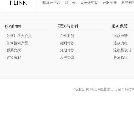
FLINK
防爆云平台
科工云
天云研究院
云服务器
科慧科
购物指南
配送与支付
服务保障
如何注册为会员
在线支付
退款申请
如何搜索产品
货到付款
退款流程
联系卖家
分期付款
退换货说明
购物流程
入驻协议
售后政策
（版权所有 科工网&北京天云聚合科技有限公司 © Cop