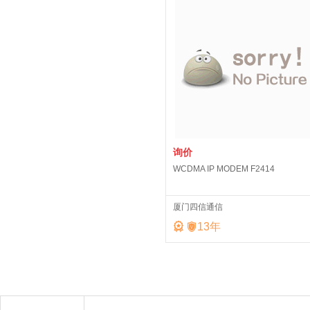
询价
WCDMA IP MODEM F2414
厦门四信通信


13
年