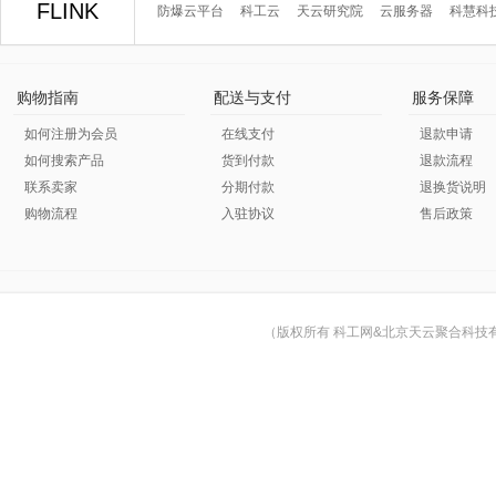
FLINK
防爆云平台
科工云
天云研究院
云服务器
科慧科
购物指南
配送与支付
服务保障
如何注册为会员
在线支付
退款申请
如何搜索产品
货到付款
退款流程
联系卖家
分期付款
退换货说明
购物流程
入驻协议
售后政策
（版权所有 科工网&北京天云聚合科技有限公司 © Cop