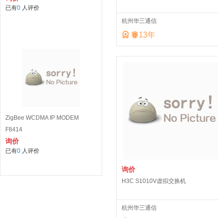
已有
0
人评价
杭州华三通信


13
年
ZigBee WCDMA IP MODEM
F8414
询价
已有
0
人评价
询价
H3C S1010V虚拟交换机
杭州华三通信