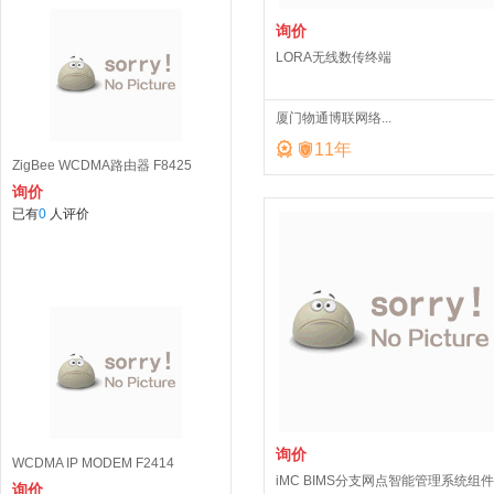
询价
LORA无线数传终端
厦门物通博联网络...


11
年
ZigBee WCDMA路由器 F8425
询价
已有
0
人评价
询价
WCDMA IP MODEM F2414
iMC BIMS分支网点智能管理系统组件
询价