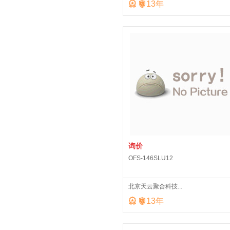


13
年
询价
OFS-146SLU12
北京天云聚合科技...


13
年