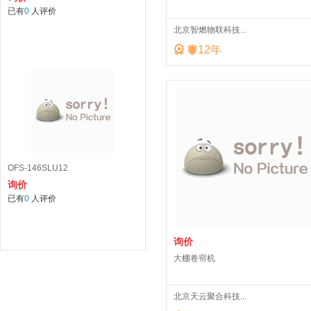
已有
0
人评价
北京智燃物联科技...


12
年
OFS-146SLU12
询价
已有
0
人评价
询价
大棚卷帘机
北京天云聚合科技...