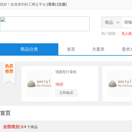
您好！欢迎来到
科工网云平台
[登录]
[注册]
商品
热门搜索：
无人机
商品分类
首页
方案库
需求
热卖
推荐
强固型计算机
询价
立即购买
首页
全部类别
4
共
个商品