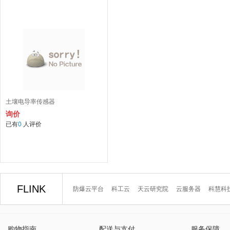
土壤电导率传感器
询价
已有
0
人评价
FLINK
防爆云平台
科工云
天云研究院
云服务器
科慧科
购物指南
配送与支付
服务保障