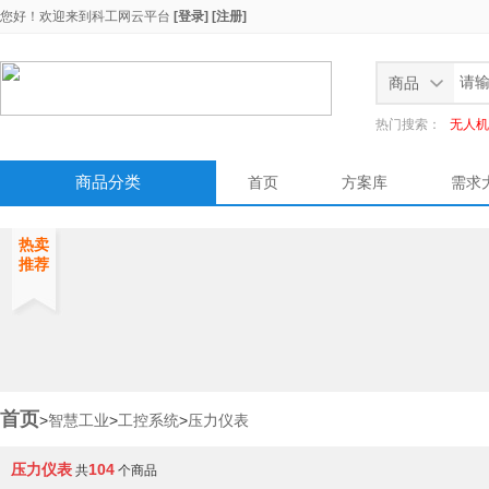
您好！欢迎来到
科工网云平台
[登录]
[注册]
商品
热门搜索：
无人机
商品分类
首页
方案库
需求
热卖
推荐
首页
>
智慧工业
>
工控系统
>
压力仪表
压力仪表
104
共
个商品