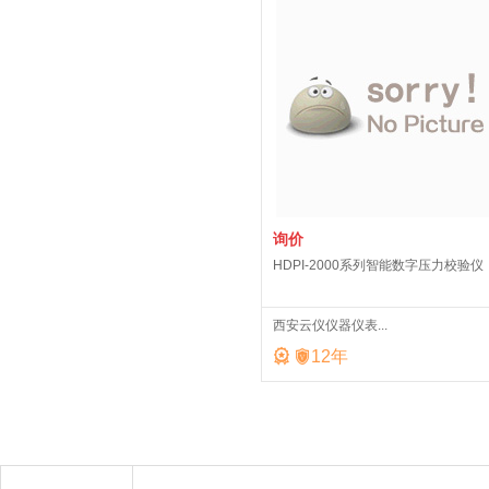
询价
HDPI-2000系列智能数字压力校验仪
西安云仪仪器仪表...


12
年