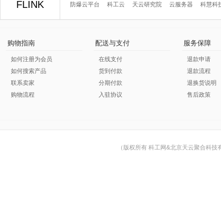
FLINK
防爆云平台
科工云
天云研究院
云服务器
科慧科
购物指南
配送与支付
服务保障
如何注册为会员
在线支付
退款申请
如何搜索产品
货到付款
退款流程
联系卖家
分期付款
退换货说明
购物流程
入驻协议
售后政策
（版权所有 科工网&北京天云聚合科技有限公司 © Cop