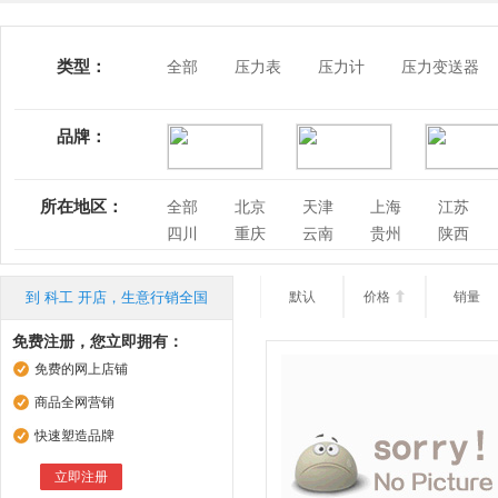
类型：
全部
压力表
压力计
压力变送器
品牌：
所在地区：
全部
北京
天津
上海
江苏
四川
重庆
云南
贵州
陕西
到 科工 开店，生意行销全国
默认
价格

销量
免费注册，您立即拥有：
免费的网上店铺
商品全网营销
快速塑造品牌
立即注册