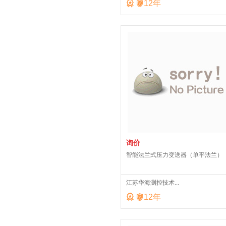


12
年
询价
智能法兰式压力变送器（单平法兰）
江苏华海测控技术...


12
年