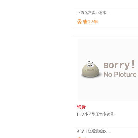
上海佑富实业有限...


12
年
询价
HTX小巧型压力变送器
新乡市恒通测控仪...