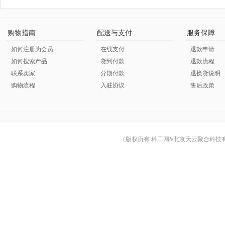
购物指南
配送与支付
服务保障
如何注册为会员
在线支付
退款申请
如何搜索产品
货到付款
退款流程
联系卖家
分期付款
退换货说明
购物流程
入驻协议
售后政策
（版权所有 科工网&北京天云聚合科技有限公司 © Cop